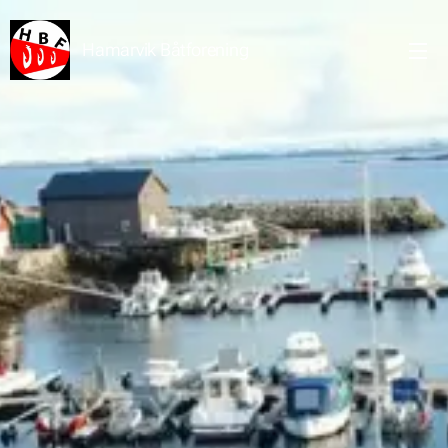
Hamarvik Båtforening