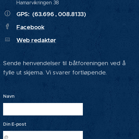
Hamarvikringen 38
GPS: (63.696 , 008.8133)
Facebook
Web redaktør
Sende henvendelser til båtforeningen ved å
fylle ut skjema. Vi svarer fortløpende.
Navn
Din E-post