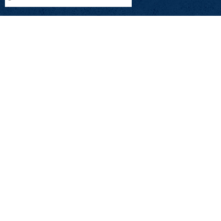
Melding
Send