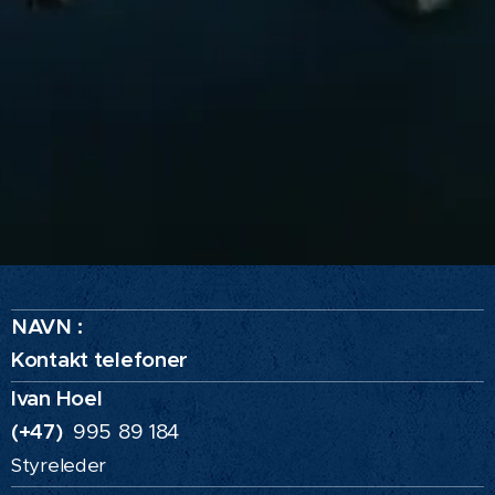
NAVN :
Kontakt telefoner
Ivan Hoel
(+47)
995 89 184
Styreleder